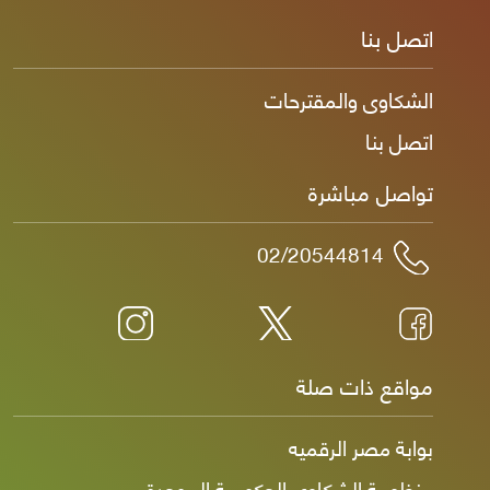
اتصل بنا
الشكاوى والمقترحات
اتصل بنا
تواصل مباشرة
02/20544814
مواقع ذات صلة
بوابة مصر الرقميه
منظومة الشكاوى الحكومية الموحدة