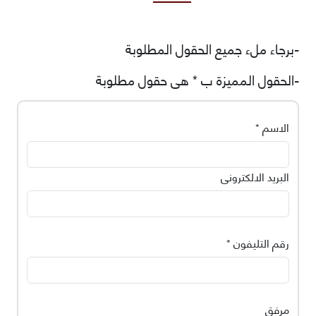
-برجاء ملء جميع الحقول المطلوبة
-الحقول المميزة ب * هى حقول مطلوبة
الاسم *
البريد الالكترونى
رقم التليفون *
مرفق