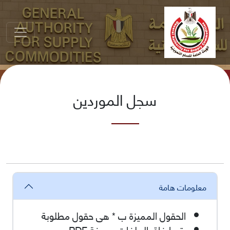
سجل الموردين
معلومات هامة
الحقول المميزة ب * هى حقول مطلوبة
يتم ارفاق الملفات بصيغة PDF