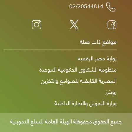
02/20544814
مواقع ذات صلة
بوابة مصر الرقميه
منظومة الشكاوى الحكومية الموحدة
المصرية القابضة للصوامع والتخزين
رويترز
وزارة التموين والتجارة الداخلية
جميع الحقوق محفوظة الهيئة العامة للسلع التموينية