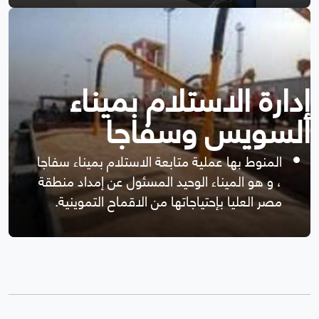
إدارة الاستلام بميناء
السويس وسفاجا
المنوط بها عملية متابعة الاستلام بميناء سفاجا
، و هو الميناء الوحيد المسئول عن إمداد منطقة
مصر العليا بإحتياجاتها من الاقماح التموينية.