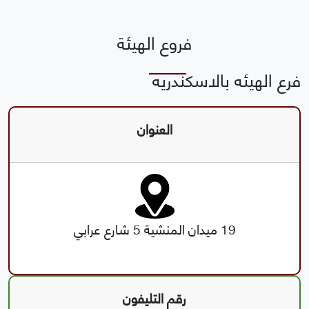
فروع الهيئة
فرع الهيئه بالاسكندريه
العنوان
19 ميدان المنشية 5 شارع عرابي
رقم التليفون