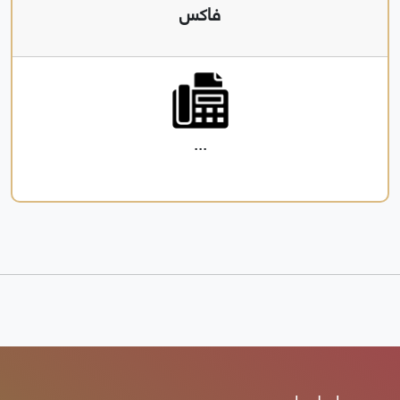
فاكس
...
روابط هامه