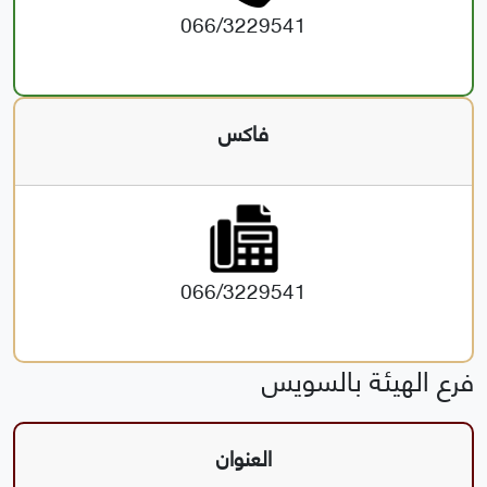
066/3229541
فاكس
066/3229541
فرع الهيئة بالسويس
العنوان