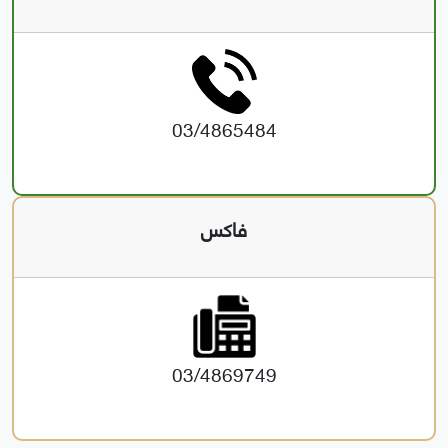
03/4865484
فاكس
03/4869749