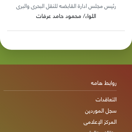
رئيس مجلس ادارة القابضه للنقل البحرى والبرى
اللواء/ محمود حامد عرفات
روابط هامه
التعاقدات
سجل الموردين
المركز الإعلامى