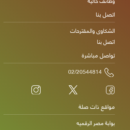
وظائف خالية
اتصل بنا
الشكاوى والمقترحات
اتصل بنا
تواصل مباشرة
02/20544814
مواقع ذات صلة
بوابة مصر الرقميه