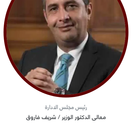
رئيس مجلس الادارة
معالى الدكتور الوزير / شريف فاروق