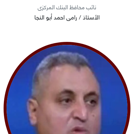
نائب محافظ البنك المركزى
الأستاذ / رامى احمد أبو النجا