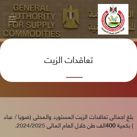
تعاقدات الزيت
بلغ اجمالى تعاقدات الزيت المستورد والمحلى (صويا / عباد
) بكمية
400
الف طن خلال العام المالى 2024/2025.