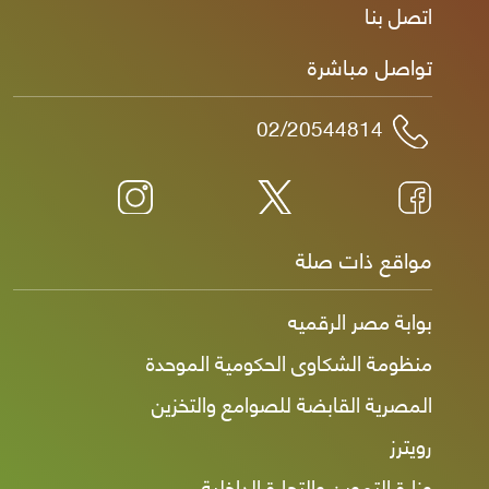
اتصل بنا
تواصل مباشرة
02/20544814
مواقع ذات صلة
بوابة مصر الرقميه
منظومة الشكاوى الحكومية الموحدة
المصرية القابضة للصوامع والتخزين
رويترز
وزارة التموين والتجارة الداخلية