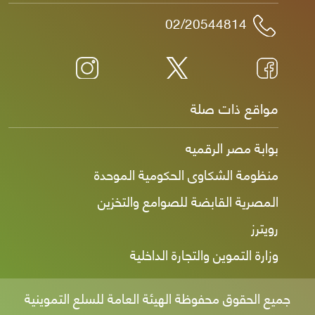
02/20544814
مواقع ذات صلة
بوابة مصر الرقميه
منظومة الشكاوى الحكومية الموحدة
المصرية القابضة للصوامع والتخزين
رويترز
وزارة التموين والتجارة الداخلية
جميع الحقوق محفوظة الهيئة العامة للسلع التموينية